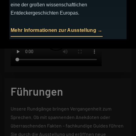
Klimaaufzeichnungen und wissenschaftlicher
eine der großen wissenschaftlichen
Präzision.
Entdeckergeschichten Europas.
Mehr Informationen zur Ausstellung →
Führungen
Unsere Rundgänge bringen Vergangenheit zum
Sprechen. Ob mit spannenden Anekdoten oder
überraschenden Fakten – fachkundige Guides führen
Sie durch die Ausstellung und eröffnen neue