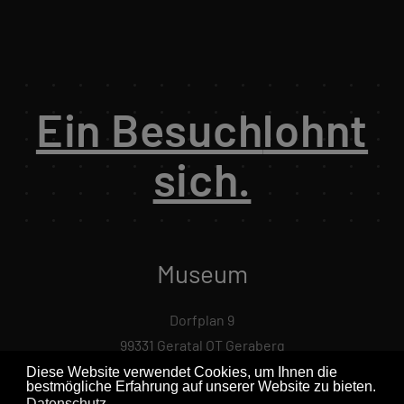
Ein Besuch
lohnt
sich.
Museum
Dorfplan 9
99331 Geratal OT Geraberg
Diese Website verwendet Cookies, um Ihnen die
0 36 77 / 20 56 81
bestmögliche Erfahrung auf unserer Website zu bieten.
Datenschutz