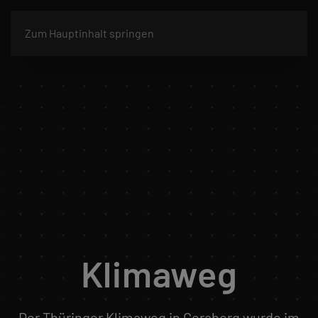
Zum Hauptinhalt springen
Klimaweg
Der Thüringer Klimaweg in Geraberg wurde im